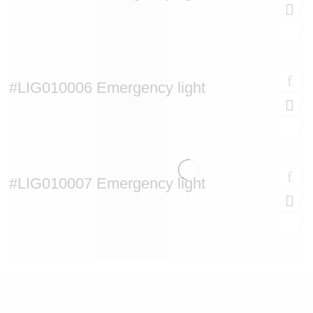
#LIG010006 Emergency light
#LIG010007 Emergency light