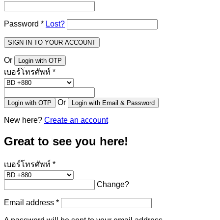
Password
*
Lost?
SIGN IN TO YOUR ACCOUNT
Or
Login with OTP
เบอร์โทรศัพท์
*
Or
Login with OTP
Login with Email & Password
New here?
Create an account
Great to see you here!
เบอร์โทรศัพท์
*
Change?
Email address
*