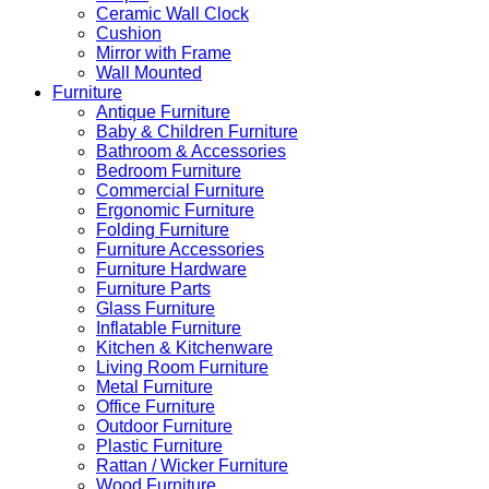
Ceramic Wall Clock
Cushion
Mirror with Frame
Wall Mounted
Furniture
Antique Furniture
Baby & Children Furniture
Bathroom & Accessories
Bedroom Furniture
Commercial Furniture
Ergonomic Furniture
Folding Furniture
Furniture Accessories
Furniture Hardware
Furniture Parts
Glass Furniture
Inflatable Furniture
Kitchen & Kitchenware
Living Room Furniture
Metal Furniture
Office Furniture
Outdoor Furniture
Plastic Furniture
Rattan / Wicker Furniture
Wood Furniture