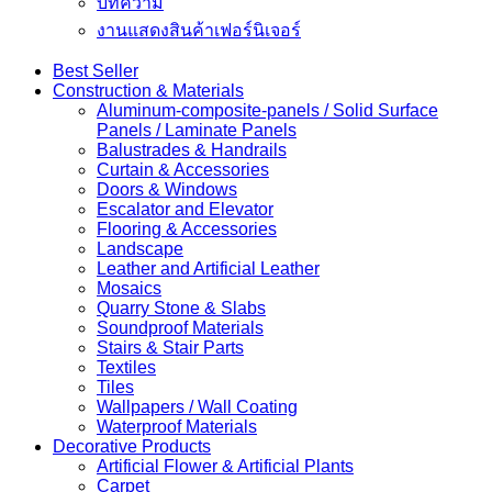
บทความ
งานแสดงสินค้าเฟอร์นิเจอร์
Best Seller
Construction & Materials
Aluminum-composite-panels / Solid Surface
Panels / Laminate Panels
Balustrades & Handrails
Curtain & Accessories
Doors & Windows
Escalator and Elevator
Flooring & Accessories
Landscape
Leather and Artificial Leather
Mosaics
Quarry Stone & Slabs
Soundproof Materials
Stairs & Stair Parts
Textiles
Tiles
Wallpapers / Wall Coating
Waterproof Materials
Decorative Products
Artificial Flower & Artificial Plants
Carpet