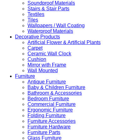
Soundproof Materials
Stairs & Stair Parts
Textiles
Tiles
Wallpapers / Wall Coating
Waterproof Materials
Decorative Products
Artificial Flower & Artificial Plants
Carpet
Ceramic Wall Clock
Cushion
Mirror with Frame
Wall Mounted
Furniture
Antique Furniture
Baby & Children Furniture
Bathroom & Accessories
Bedroom Furniture
Commercial Furniture
Ergonomic Furniture
Folding Furniture
Furniture Accessories
Furniture Hardware
Furniture Parts
Glass Furniture