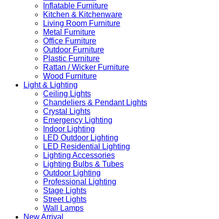
Inflatable Furniture
Kitchen & Kitchenware
Living Room Furniture
Metal Furniture
Office Furniture
Outdoor Furniture
Plastic Furniture
Rattan / Wicker Furniture
Wood Furniture
Light & Lighting
Ceiling Lights
Chandeliers & Pendant Lights
Crystal Lights
Emergency Lighting
Indoor Lighting
LED Outdoor Lighting
LED Residential Lighting
Lighting Accessories
Lighting Bulbs & Tubes
Outdoor Lighting
Professional Lighting
Stage Lights
Street Lights
Wall Lamps
New Arrival