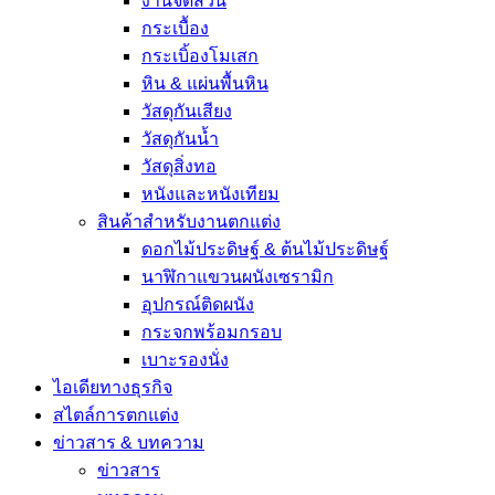
งานจัดสวน
กระเบื้อง
กระเบิ้องโมเสก
หิน & แผ่นพื้นหิน
วัสดุกันเสียง
วัสดุกันน้ำ
วัสดุสิ่งทอ
หนังและหนังเทียม
สินค้าสำหรับงานตกแต่ง
ดอกไม้ประดิษฐ์ & ต้นไม้ประดิษฐ์
นาฬิกาแขวนผนังเซรามิก
อุปกรณ์ติดผนัง
กระจกพร้อมกรอบ
เบาะรองนั่ง
ไอเดียทางธุรกิจ
สไตล์การตกแต่ง
ข่าวสาร & บทความ
ข่าวสาร