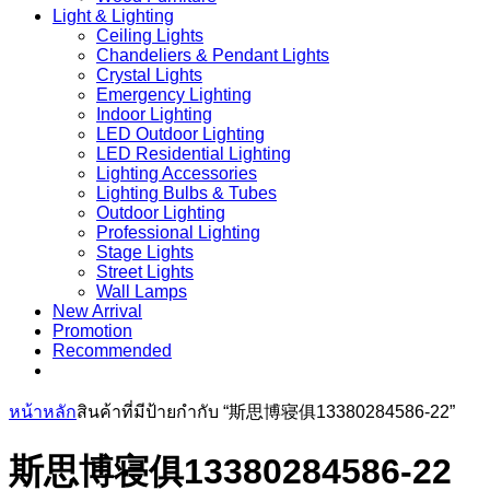
Light & Lighting
Ceiling Lights
Chandeliers & Pendant Lights
Crystal Lights
Emergency Lighting
Indoor Lighting
LED Outdoor Lighting
LED Residential Lighting
Lighting Accessories
Lighting Bulbs & Tubes
Outdoor Lighting
Professional Lighting
Stage Lights
Street Lights
Wall Lamps
New Arrival
Promotion
Recommended
หน้าหลัก
สินค้าที่มีป้ายกำกับ “斯思博寝俱13380284586-22”
斯思博寝俱13380284586-22