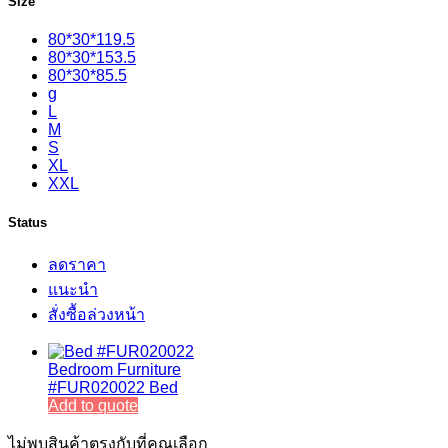
Size
80*30*119.5
80*30*153.5
80*30*85.5
g
L
M
S
XL
XXL
Status
ลดราคา
แนะนำ
สั่งซื้อล่วงหน้า
Bedroom Furniture
#FUR020022 Bed
Add to quote
ไม่พบสินค้าตรงกับที่คุณเลือก