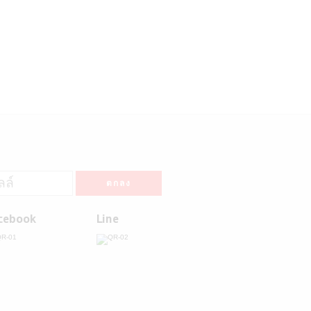
cebook
Line