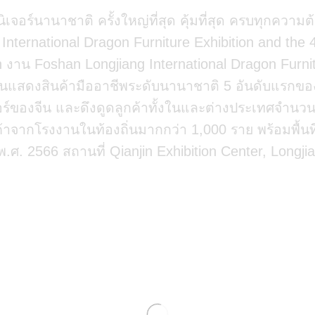
ิเจอร์นานาชาติ ครั้งใหญ่ที่สุด คุ้มที่สุด ครบทุกความต
International Dragon Furniture Exhibition and the 
n งาน Foshan Longjiang International Dragon Furnitu
านแสดงสินค้ามืออาชีพระดับนานาชาติ 5 อันดับแรกขอ
อร์ของจีน และดึงดูดลูกค้าทั้งในและต่างประเทศจำนวนม
้าจากโรงงานในท้องถิ่นมากกว่า 1,000 ราย พร้อมพื้นที
พ.ศ. 2566 สถานที่ Qianjin Exhibition Center, Long